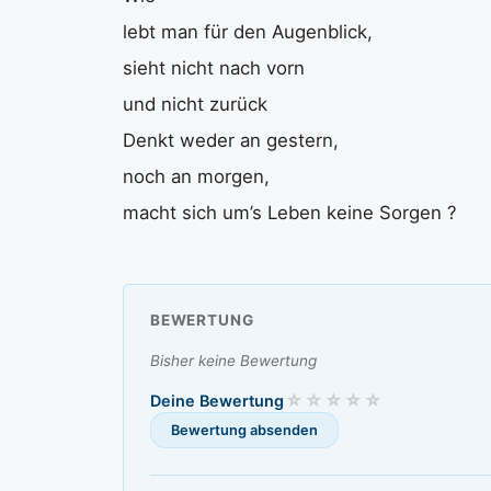
lebt man für den Augenblick,
sieht nicht nach vorn
und nicht zurück
Denkt weder an gestern,
noch an morgen,
macht sich um’s Leben keine Sorgen ?
BEWERTUNG
Bisher keine Bewertung
Deine Bewertung