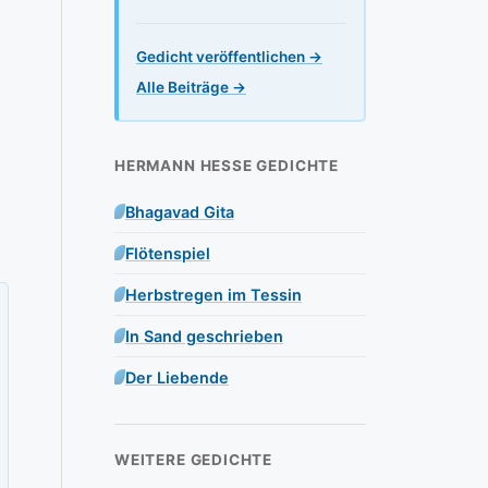
Gedicht veröffentlichen →
Alle Beiträge →
HERMANN HESSE GEDICHTE
Bhagavad Gita
Flötenspiel
Herbstregen im Tessin
In Sand geschrieben
Der Liebende
WEITERE GEDICHTE