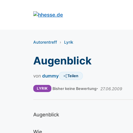
Zum
Inhalt
springen
Autorentreff
›
Lyrik
Augenblick
von
dummy
Teilen
LYRIK
Bisher keine Bewertung
27.06.2009
Augenblick
Wie