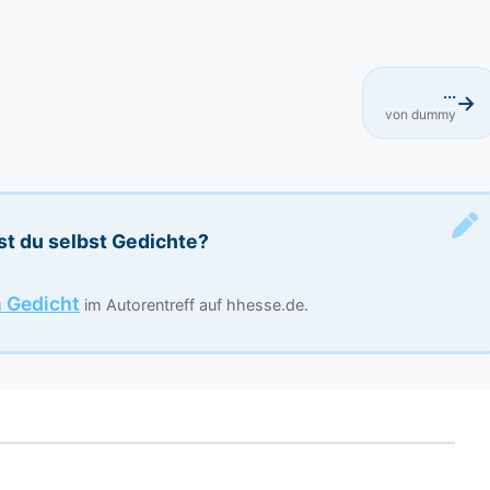
...
→
von dummy
st du selbst Gedichte?
n Gedicht
im Autorentreff auf hhesse.de.