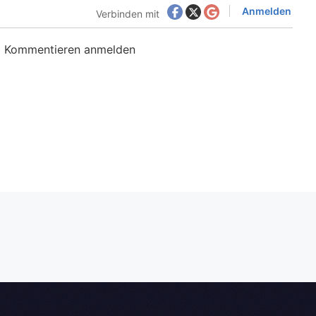
Anmelden
Verbinden mit
m Kommentieren anmelden