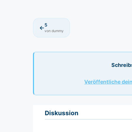
5
←
von dummy
Schreib
Veröffentliche dei
Diskussion