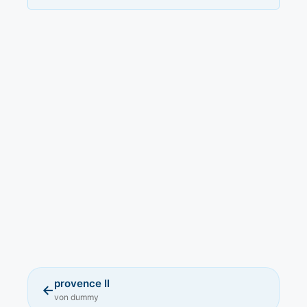
provence II
←
von dummy