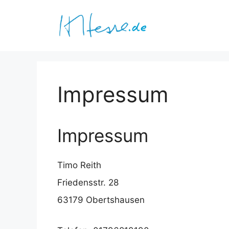
Zum
Inhalt
springen
Impressum
Impressum
Timo Reith
Friedensstr. 28
63179 Obertshausen