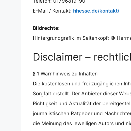
Telefon: 01796819190
E-Mail / Kontakt:
hhesse.de/kontakt/
Bildrechte:
Hintergrundgrafik im Seitenkopf: © Herm
Disclaimer – rechtli
§ 1 Warnhinweis zu Inhalten
Die kostenlosen und frei zugänglichen In
Sorgfalt erstellt. Der Anbieter dieser We
Richtigkeit und Aktualität der bereitgeste
journalistischen Ratgeber und Nachricht
die Meinung des jeweiligen Autors und n