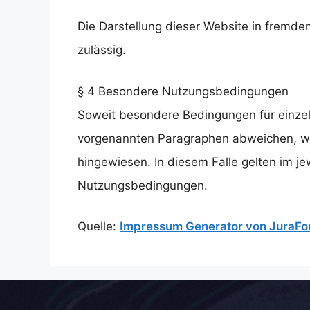
Die Darstellung dieser Website in fremden 
zulässig.
§ 4 Besondere Nutzungsbedingungen
Soweit besondere Bedingungen für einze
vorgenannten Paragraphen abweichen, wir
hingewiesen. In diesem Falle gelten im je
Nutzungsbedingungen.
Quelle:
Impressum Generator von JuraFo