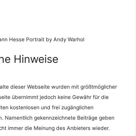
ann Hesse Portrait by Andy Warhol
che Hinweise
halte dieser Webseite wurden mit größtmöglicher
bseite übernimmt jedoch keine Gewähr für die
llten kostenlosen und frei zugänglichen
en. Namentlich gekennzeichnete Beiträge geben
icht immer die Meinung des Anbieters wieder.