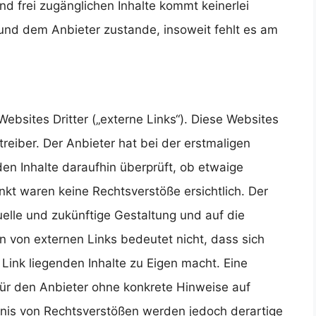
nd frei zugänglichen Inhalte kommt keinerlei
und dem Anbieter zustande, insoweit fehlt es am
ebsites Dritter („externe Links“). Diese Websites
treiber. Der Anbieter hat bei der erstmaligen
en Inhalte daraufhin überprüft, ob etwaige
kt waren keine Rechtsverstöße ersichtlich. Der
tuelle und zukünftige Gestaltung und auf die
n von externen Links bedeutet nicht, dass sich
Link liegenden Inhalte zu Eigen macht. Eine
 für den Anbieter ohne konkrete Hinweise auf
tnis von Rechtsverstößen werden jedoch derartige