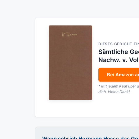
DIESES GEDICHT FI
Sämtliche Ged
Nachw. v. Vol
Bei Amazon a
* Mit jedem Kauf über 
dich. Vielen Dank!
Wann schrieb Hermann Hesse das Ged