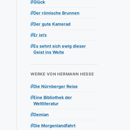
Glück
Der römische Brunnen
Der gute Kamerad
Er ist’s
Es sehnt sich ewig dieser
Geist ins Weite
WERKE VON HERMANN HESSE
Die Nürnberger Reise
Eine Bibliothek der
Weltliteratur
Demian
Die Morgenlandfahrt