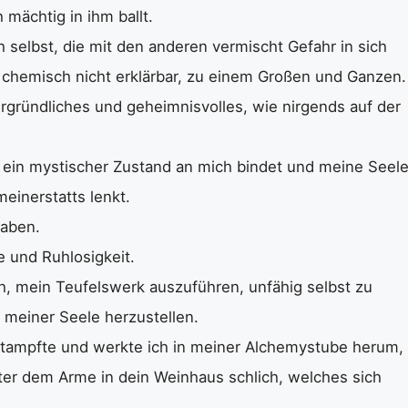
 mächtig in ihm ballt.
ch selbst, die mit den anderen vermischt Gefahr in sich
h, chemisch nicht erklärbar, zu einem Großen und Ganzen.
rgründliches und geheimnisvolles, wie nirgends auf der
h ein mystischer Zustand an mich bindet und meine Seel
einerstatts lenkt.
haben.
e und Ruhlosigkeit.
, mein Teufelswerk auszuführen, unfähig selbst zu
 meiner Seele herzustellen.
tampfte und werkte ich in meiner Alchemystube herum,
unter dem Arme in dein Weinhaus schlich, welches sich