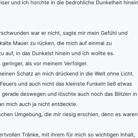
er und ich horchte in die bedrohliche Dunkelheit hinein
schwunden war er nicht, sagte mir mein Gefühl und
kalte Mauer zu rücken, die mich auf einmal zu
 auf, in das Dunkelst hinein und ich wollte es.
 geringer, als vor meinem Verfolger.
einen Schatz an mich drückend in die Welt ohne Licht.
 Feuers und auch nicht das kleinste Funkeln ließ etwas
r, gerade deswegen und löschte auch noch das Blitzen in
n mich auch ja nicht entdeckte.
ischen Umgebung, die mir riesig erschien, denn es waren
vollen Tränke, mit ihrem für mich so wichtigen Inhalt,