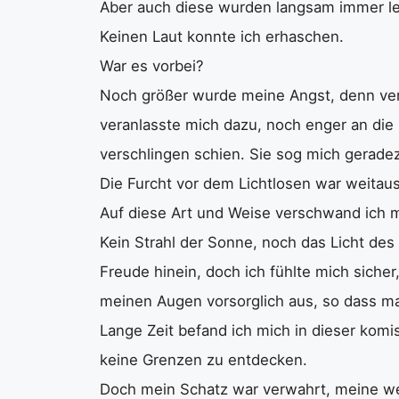
Aber auch diese wurden langsam immer leis
Keinen Laut konnte ich erhaschen.
War es vorbei?
Noch größer wurde meine Angst, denn ver
veranlasste mich dazu, noch enger an die 
verschlingen schien. Sie sog mich geradezu
Die Furcht vor dem Lichtlosen war weitaus
Auf diese Art und Weise verschwand ich m
Kein Strahl der Sonne, noch das Licht des
Freude hinein, doch ich fühlte mich siche
meinen Augen vorsorglich aus, so dass ma
Lange Zeit befand ich mich in dieser kom
keine Grenzen zu entdecken.
Doch mein Schatz war verwahrt, meine wert