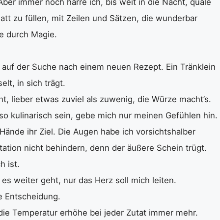
ber immer noch harre ich, bis weit in die Nacht, quäle
att zu füllen, mit Zeilen und Sätzen, die wunderbar
e durch Magie.
n auf der Suche nach einem neuen Rezept. Ein Tränklein
lt, in sich trägt.
, lieber etwas zuviel als zuwenig, die Würze macht’s.
 so kulinarisch sein, gebe mich nur meinen Gefühlen hin.
 Hände ihr Ziel. Die Augen habe ich vorsichtshalber
ation nicht behindern, denn der äußere Schein trügt.
h ist.
es weiter geht, nur das Herz soll mich leiten.
ge Entscheidung.
 die Temperatur erhöhe bei jeder Zutat immer mehr.