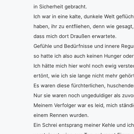
in Sicherheit gebracht.
Ich war in eine kalte, dunkele Welt geflüc
haben, ihr zu entfliehen, denn wie gesagt
dass mich dort Draußen erwartete.
Gefühle und Bedürfnisse und innere Regu
so hatte ich also auch keinen Hunger oder 
Ich hätte mich hier wohl noch ewig verstec
ertönt, wie ich sie lange nicht mehr gehört
Es waren diese fürchterlichen, huschende
Nur sie waren noch ungeduldiger als zuvor
Meinem Verfolger war es leid, mich ständig
einem Rennen wurden.
Ein Schrei entsprang meiner Kehle und ic