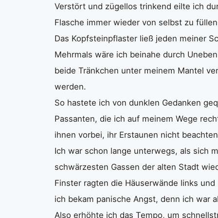
Verstört und zügellos trinkend eilte ich d
Flasche immer wieder von selbst zu füllen
Das Kopfsteinpflaster ließ jeden meiner Sc
Mehrmals wäre ich beinahe durch Unebenhe
beide Tränkchen unter meinem Mantel verst
werden.
So hastete ich von dunklen Gedanken geq
Passanten, die ich auf meinem Wege recht s
ihnen vorbei, ihr Erstaunen nicht beachten
Ich war schon lange unterwegs, als sich me
schwärzesten Gassen der alten Stadt wie
Finster ragten die Häuserwände links und 
ich bekam panische Angst, denn ich war al
Also erhöhte ich das Tempo, um schnellst