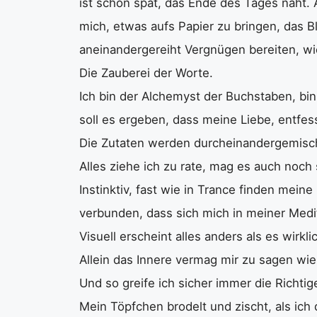
ist schon spät, das Ende des Tages naht. A
mich, etwas aufs Papier zu bringen, das Bl
aneinandergereiht Vergnügen bereiten, wi
Die Zauberei der Worte.
Ich bin der Alchemyst der Buchstaben, bi
soll es ergeben, dass meine Liebe, entfesse
Die Zutaten werden durcheinandergemischt
Alles ziehe ich zu rate, mag es auch noch
Instinktiv, fast wie in Trance finden meine
verbunden, dass sich mich in meiner Medit
Visuell erscheint alles anders als es wirklic
Allein das Innere vermag mir zu sagen wie 
Und so greife ich sicher immer die Richti
Mein Töpfchen brodelt und zischt, als ich