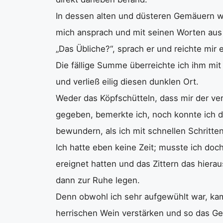
In dessen alten und düsteren Gemäuern w
mich ansprach und mit seinen Worten aus
„Das Übliche?“, sprach er und reichte mir ei
Die fällige Summe überreichte ich ihm mi
und verließ eilig diesen dunklen Ort.
Weder das Köpfschütteln, dass mir der ver
gegeben, bemerkte ich, noch konnte ich di
bewundern, als ich mit schnellen Schritte
Ich hatte eben keine Zeit; musste ich doch
ereignet hatten und das Zittern das hiera
dann zur Ruhe legen.
Denn obwohl ich sehr aufgewühlt war, kam 
herrischen Wein verstärken und so das Ge