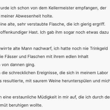
urde ich schon von dem Kellermeister empfangen, der
 meiner Abwesenheit holte.
ne alte, sehr verstaubte Flasche, die ich gierig ergriff.
t offenkundiger Hast. Ich gab ihm sogar noch etwas dazu
wirrte alte Mann nachwarf, ich hatte noch nie Trinkgeld
e Fässer und Flaschen mit ihrem edlen Inhalt
n von dannen ging.
 die schrecklichen Ereignisse, die sich in meinem Labor
us resultierte, mit saurem Weine herunterspülen und mic
eine erstaunliche Müdigkeit in mir auf, die ich durch de
müt beruhigen wollte.