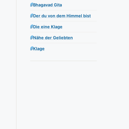
Bhagavad Gita
Der du von dem Himmel bist
Die eine Klage
Nähe der Geliebten
Klage
e