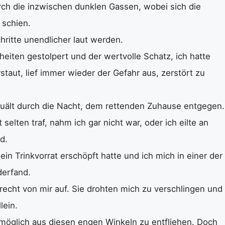
urch die inzwischen dunklen Gassen, wobei sich die
 schien.
hritte unendlicher laut werden.
iten gestolpert und der wertvolle Schatz, ich hatte
aut, lief immer wieder der Gefahr aus, zerstört zu
uält durch die Nacht, dem rettenden Zuhause entgegen.
elten traf, nahm ich gar nicht war, oder ich eilte an
d.
in Trinkvorrat erschöpft hatte und ich mich in einer der
derfand.
recht von mir auf. Sie drohten mich zu verschlingen und
lein.
möglich aus diesen engen Winkeln zu entfliehen. Doch