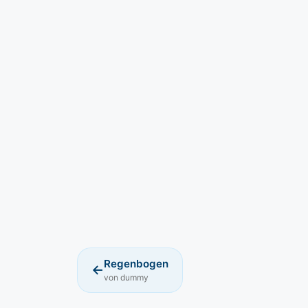
Regenbogen
←
von dummy