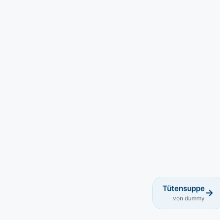
Tütensuppe
→
von dummy