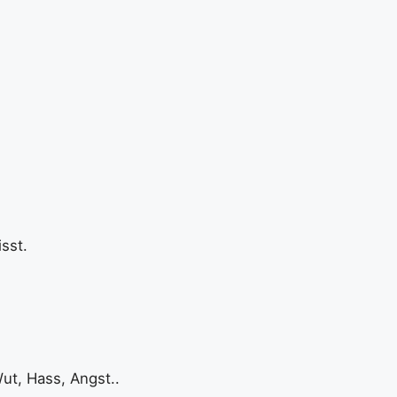
isst.
ut, Hass, Angst..