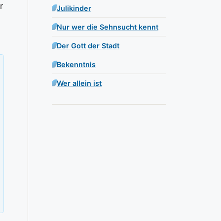
r
Julikinder
Nur wer die Sehnsucht kennt
Der Gott der Stadt
Bekenntnis
Wer allein ist