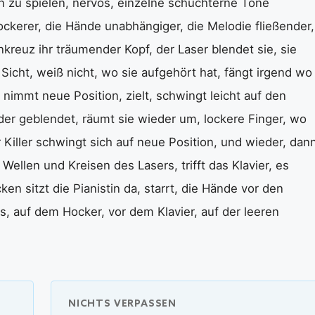
t an zu spielen, nervös, einzelne schüchterne Töne
ckerer, die Hände unabhängiger, die Melodie fließender,
enkreuz ihr träumender Kopf, der Laser blendet sie, sie
 Sicht, weiß nicht, wo sie aufgehört hat, fängt irgend wo
r nimmt neue Position, zielt, schwingt leicht auf den
der geblendet, räumt sie wieder um, lockere Finger, wo
 Killer schwingt sich auf neue Position, und wieder, dan
Wellen und Kreisen des Lasers, trifft das Klavier, es
ken sitzt die Pianistin da, starrt, die Hände vor den
s, auf dem Hocker, vor dem Klavier, auf der leeren
NICHTS VERPASSEN