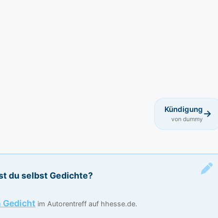
Kündigung
→
von dummy
st du selbst Gedichte?
n Gedicht
im Autorentreff auf hhesse.de.