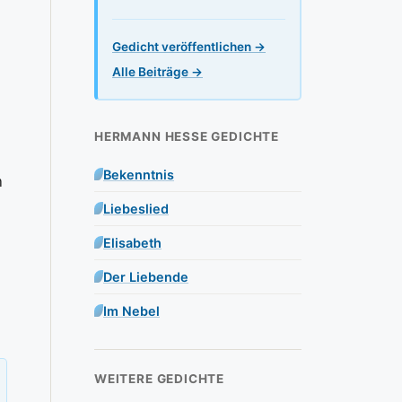
Gedicht veröffentlichen →
Alle Beiträge →
HERMANN HESSE GEDICHTE
Bekenntnis
n
Liebeslied
Elisabeth
Der Liebende
Im Nebel
WEITERE GEDICHTE