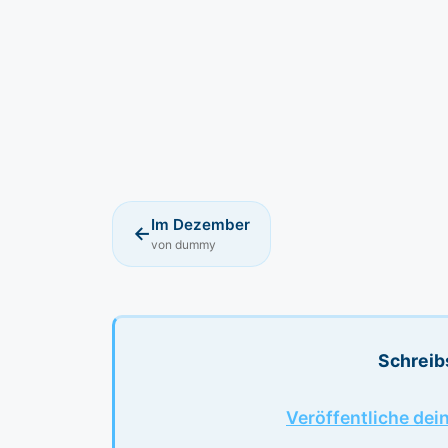
Im Dezember
←
von dummy
Schreib
Veröffentliche dei