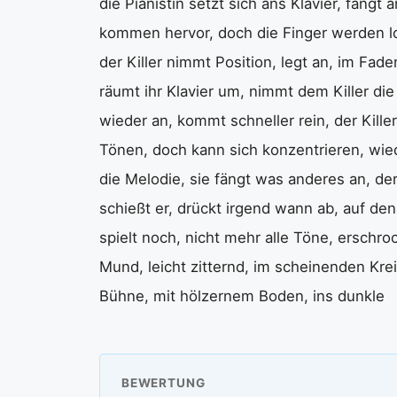
die Pianistin setzt sich ans Klavier, fäng
kommen hervor, doch die Finger werden lo
der Killer nimmt Position, legt an, im Fad
räumt ihr Klavier um, nimmt dem Killer die
wieder an, kommt schneller rein, der Kille
Tönen, doch kann sich konzentrieren, wie
die Melodie, sie fängt was anderes an, der
schießt er, drückt irgend wann ab, auf den 
spielt noch, nicht mehr alle Töne, erschroc
Mund, leicht zitternd, im scheinenden Krei
Bühne, mit hölzernem Boden, ins dunkle
BEWERTUNG