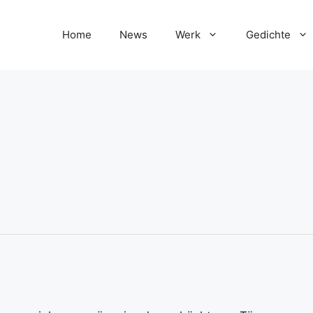
Home
News
Werk
Gedichte