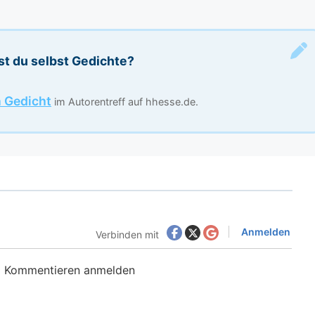
st du selbst Gedichte?
n Gedicht
im Autorentreff auf hhesse.de.
Anmelden
Verbinden mit
m Kommentieren anmelden