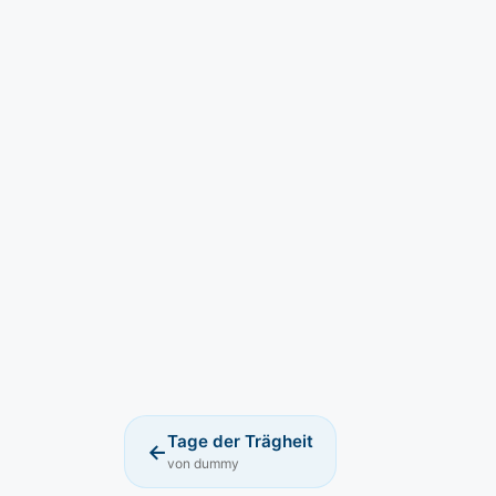
Tage der Trägheit
←
von dummy