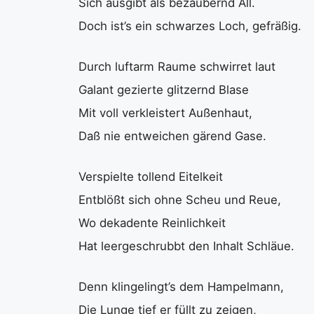
Sich ausgibt als bezaubernd All.
Doch ist’s ein schwarzes Loch, gefräßig.
Durch luftarm Raume schwirret laut
Galant gezierte glitzernd Blase
Mit voll verkleistert Außenhaut,
Daß nie entweichen gärend Gase.
Verspielte tollend Eitelkeit
Entblößt sich ohne Scheu und Reue,
Wo dekadente Reinlichkeit
Hat leergeschrubbt den Inhalt Schläue.
Denn klingelingt’s dem Hampelmann,
Die Lunge tief er füllt zu zeigen,