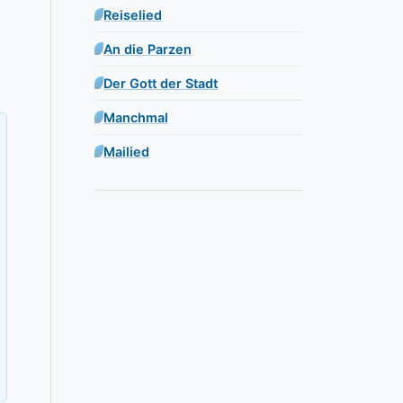
Reiselied
An die Parzen
Der Gott der Stadt
Manchmal
Mailied