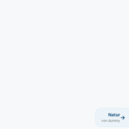
Natur
→
von dummy