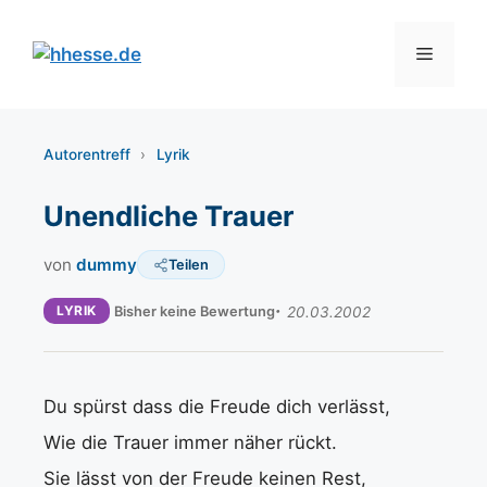
Zum
Inhalt
Menü
springen
Autorentreff
›
Lyrik
Unendliche Trauer
von
dummy
Teilen
LYRIK
Bisher keine Bewertung
20.03.2002
Du spürst dass die Freude dich verlässt,
Wie die Trauer immer näher rückt.
Sie lässt von der Freude keinen Rest,