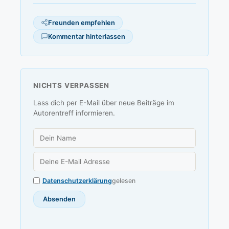
Freunden empfehlen
Kommentar hinterlassen
NICHTS VERPASSEN
Lass dich per E-Mail über neue Beiträge im
Autorentreff informieren.
Datenschutzerklärung
gelesen