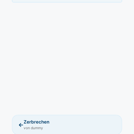
Zerbrechen
←
von dummy