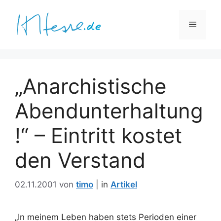
Zum
Inhalt
Menü
springen
„Anarchistische
Abendunterhaltung
!“ – Eintritt kostet
den Verstand
02.11.2001
von
timo
Artikel
„In meinem Leben haben stets Perioden einer