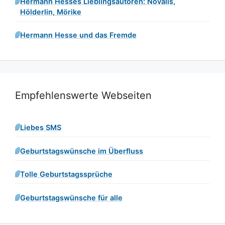
Hermann Hesses Lieblingsautoren: Novalis,
Hölderlin, Mörike
Hermann Hesse und das Fremde
Empfehlenswerte Webseiten
Liebes SMS
Geburtstagswünsche im Überfluss
Tolle Geburtstagssprüche
Geburtstagswünsche für alle