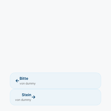
Bitte
←
von dummy
Stein
→
von dummy