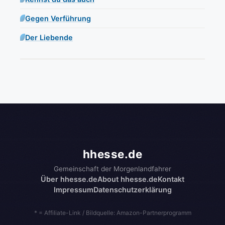
Gegen Verführung
Der Liebende
hhesse.de
Gemeinschaft der Morgenlandfahrer
Über hhesse.de
About hhesse.de
Kontakt
Impressum
Datenschutzerklärung
* = Affiliate-Link / Bildquelle: Amazon-Partnerprogramm