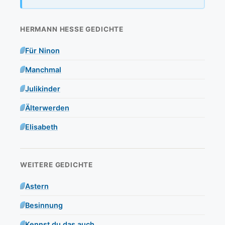
HERMANN HESSE GEDICHTE
Für Ninon
Manchmal
Julikinder
Älterwerden
Elisabeth
WEITERE GEDICHTE
Astern
Besinnung
Kennst du das auch