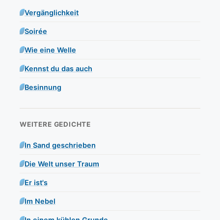
Vergänglichkeit
Soirée
Wie eine Welle
Kennst du das auch
Besinnung
WEITERE GEDICHTE
In Sand geschrieben
Die Welt unser Traum
Er ist's
Im Nebel
In einem kühlen Grunde