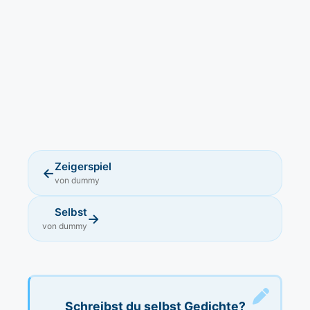
Zeigerspiel
←
von dummy
Selbst
→
von dummy
Schreibst du selbst Gedichte?