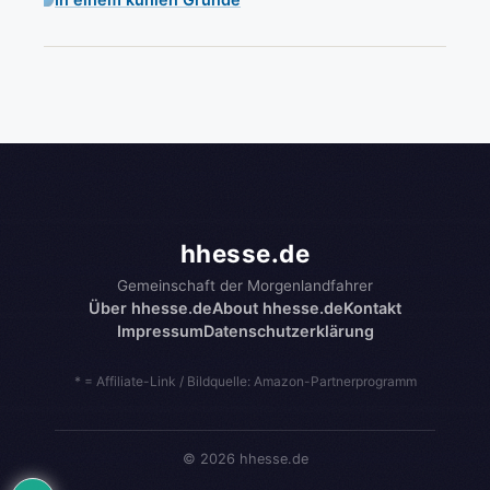
hhesse.de
Gemeinschaft der Morgenlandfahrer
Über hhesse.de
About hhesse.de
Kontakt
Impressum
Datenschutzerklärung
* = Affiliate-Link / Bildquelle: Amazon-Partnerprogramm
© 2026 hhesse.de