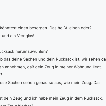
u könntest einen besorgen. Das heißt leihen oder?…
t und ein Vernglas!
Rucksack herumzuwühlen?
 ob das deine Sachen und dein Rucksack ist, wir sehen da
rden annehmen, daß dein Zeug in meiner Wohnung liegt.
n?
 diese Sachen sehen genau so aus, wie mein Zeug. Das
ast dein Zeug und ich habe mein Zeug in dem Rucksack.
rem Zeug hierher?