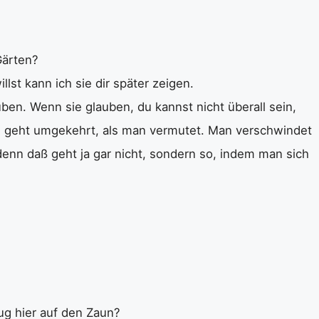
Gärten?
lst kann ich sie dir später zeigen.
uben. Wenn sie glauben, du kannst nicht überall sein,
s geht umgekehrt, als man vermutet. Man verschwindet
 denn daß geht ja gar nicht, sondern so, indem man sich
ug hier auf den Zaun?