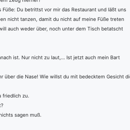
 Füße: Du betrittst vor mir das Restaurant und läßt uns
n nicht tanzen, damit du nicht auf meine Füße treten
h will auch weder über, noch unter dem Tisch betatscht
nach ist. Nur nicht zu laut,… Ist jetzt auch mein Bart
r über die Nase! Wie willst du mit bedecktem Gesicht di
friedlich zu.
t?
h nichts sagen muß.