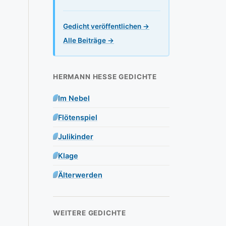
Gedicht veröffentlichen →
Alle Beiträge →
HERMANN HESSE GEDICHTE
Im Nebel
Flötenspiel
Julikinder
Klage
Älterwerden
WEITERE GEDICHTE