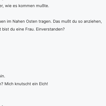
her, wie es kommen mußte.
auen im Nahen Osten tragen. Das mußt du so anziehen,
t bist du eine Frau. Einverstanden?
in.
n? Mich knutscht ein Elch!