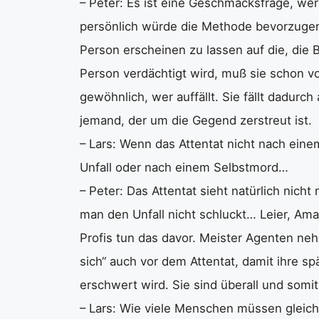
– Peter: Es ist eine Geschmacksfrage, wer
persönlich würde die Methode bevorzugen 
Person erscheinen zu lassen auf die, die
Person verdächtigt wird, muß sie schon 
gewöhnlich, wer auffällt. Sie fällt dadurch
jemand, der um die Gegend zerstreut ist.
– Lars: Wenn das Attentat nicht nach eine
Unfall oder nach einem Selbstmord…
– Peter: Das Attentat sieht natürlich nicht
man den Unfall nicht schluckt… Leier, Ama
Profis tun das davor. Meister Agenten neh
sich“ auch vor dem Attentat, damit ihre sp
erschwert wird. Sie sind überall und somit 
– Lars: Wie viele Menschen müssen gleic