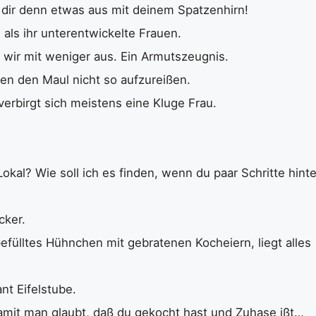
 dir denn etwas aus mit deinem Spatzenhirn!
 als ihr unterentwickelte Frauen.
 wir mit weniger aus. Ein Armutszeugnis.
ben den Maul nicht so aufzureißen.
verbirgt sich meistens eine Kluge Frau.
Lokal? Wie soll ich es finden, wenn du paar Schritte hinte
cker.
Gefülltes Hühnchen mit gebratenen Kocheiern, liegt alles
ant Eifelstube.
 damit man glaubt, daß du gekocht hast und Zuhase ißt…