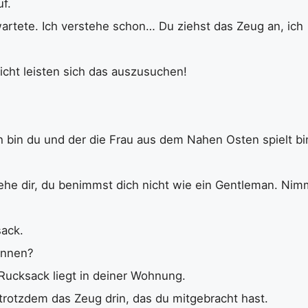
f.
artete. Ich verstehe schon… Du ziehst das Zeug an, ich
icht leisten sich das auszusuchen!
ch bin du und der die Frau aus dem Nahen Osten spielt bi
 wehe dir, du benimmst dich nicht wie ein Gentleman. Nim
sack.
ennen?
n Rucksack liegt in deiner Wohnung.
 trotzdem das Zeug drin, das du mitgebracht hast.