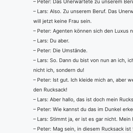
– Peter: Das Unerwartete zu unserem Beru
– Lars: Also. Zu unserem Beruf. Das Unerw
will jetzt keine Frau sein.
– Peter: Agenten können sich den Luxus n
– Lars: Du aber.
– Peter: Die Umstände.
– Lars: So. Dann du bist von nun an ich, i
nicht ich, sondern du!
– Peter: Ist gut. Ich kleide mich an, aber
den Rucksack!
– Lars: Aber hallo, das ist doch mein Ruck
– Peter: Wie kannst du das im Dunkel erk
– Lars: Stimmt ja, er ist es gar nicht. Mei
– Peter: Mag sein, in diesem Rucksack ist