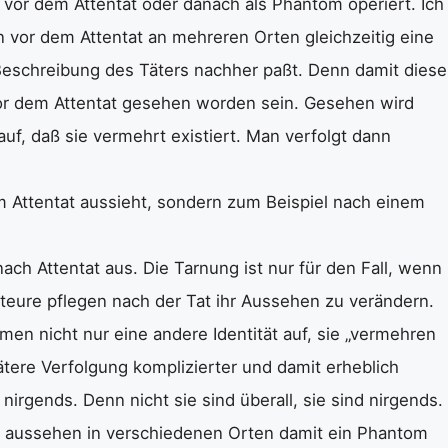
 vor dem Attentat oder danach als Phantom operiert. Ich
vor dem Attentat an mehreren Orten gleichzeitig eine
 Beschreibung des Täters nachher paßt. Denn damit diese
vor dem Attentat gesehen worden sein. Gesehen wird
 auf, daß sie vermehrt existiert. Man verfolgt dann
m Attentat aussieht, sondern zum Beispiel nach einem
 nach Attentat aus. Die Tarnung ist nur für den Fall, wenn
teure pflegen nach der Tat ihr Aussehen zu verändern.
men nicht nur eine andere Identität auf, sie „vermehren
ätere Verfolgung komplizierter und damit erheblich
nirgends. Denn nicht sie sind überall, sie sind nirgends.
h aussehen in verschiedenen Orten damit ein Phantom