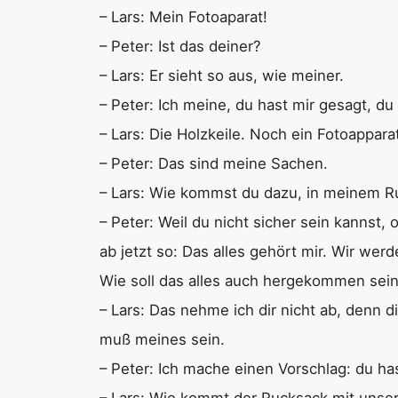
– Lars: Mein Fotoaparat!
– Peter: Ist das deiner?
– Lars: Er sieht so aus, wie meiner.
– Peter: Ich meine, du hast mir gesagt, d
– Lars: Die Holzkeile. Noch ein Fotoappara
– Peter: Das sind meine Sachen.
– Lars: Wie kommst du dazu, in meinem 
– Peter: Weil du nicht sicher sein kannst,
ab jetzt so: Das alles gehört mir. Wir we
Wie soll das alles auch hergekommen sei
– Lars: Das nehme ich dir nicht ab, denn
muß meines sein.
– Peter: Ich mache einen Vorschlag: du h
– Lars: Wie kommt der Rucksack mit unse