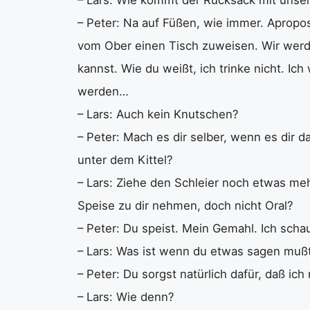
– Peter: Na auf Füßen, wie immer. Apropos
vom Ober einen Tisch zuweisen. Wir werde
kannst. Wie du weißt, ich trinke nicht. Ic
werden…
– Lars: Auch kein Knutschen?
– Peter: Mach es dir selber, wenn es dir da
unter dem Kittel?
– Lars: Ziehe den Schleier noch etwas meh
Speise zu dir nehmen, doch nicht Oral?
– Peter: Du speist. Mein Gemahl. Ich schau 
– Lars: Was ist wenn du etwas sagen muß
– Peter: Du sorgst natürlich dafür, daß ic
– Lars: Wie denn?