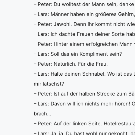
– Peter: Du wolltest der Mann sein, denke
– Lars: Männer haben ein größeres Gehirn,
– Peter: Jawohl. Denn ihr kommt nicht wie
– Lars: Ich dachte Frauen deiner Sorte ha
– Peter: Hinter einem erfolgreichen Mann 
– Lars: Soll das ein Kompliment sein?
– Peter: Natürlich. Für die Frau.
– Lars: Halte deinen Schnabel. Wo ist das 
mir latschst?
– Peter: Ist auf der halben Strecke zum Bä
– Lars: Davon will ich nichts mehr hören! 
brach…
– Peter: Auf der linken Seite. Hotelrestaur
– Lars: Ja, ja. Du hast wohl nur gekocht,