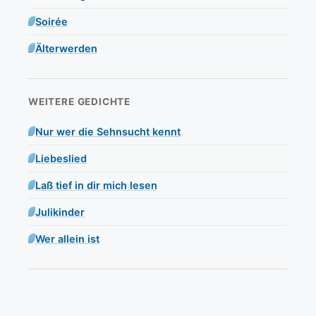
Soirée
Älterwerden
WEITERE GEDICHTE
Nur wer die Sehnsucht kennt
Liebeslied
Laß tief in dir mich lesen
Julikinder
Wer allein ist