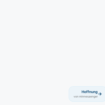
Hoffnung
→
von minnesaenger