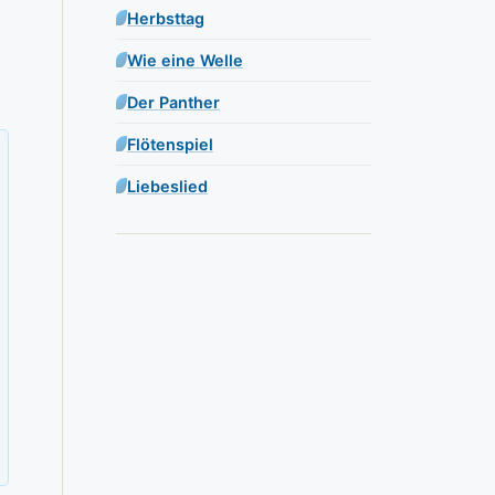
Herbsttag
Wie eine Welle
Der Panther
Flötenspiel
Liebeslied