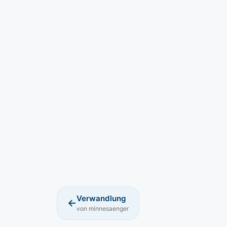
Verwandlung
←
von minnesaenger