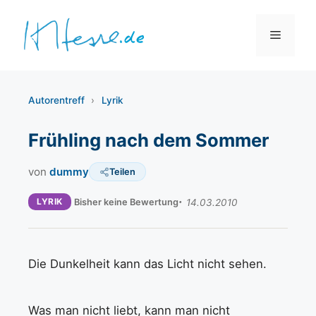
Zum
Inhalt
Menü
springen
Autorentreff
›
Lyrik
Frühling nach dem Sommer
von
dummy
Teilen
LYRIK
Bisher keine Bewertung
14.03.2010
Die Dunkelheit kann das Licht nicht sehen.
Was man nicht liebt, kann man nicht