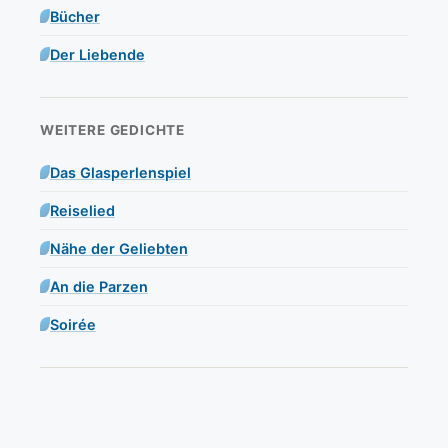
Bücher
Der Liebende
WEITERE GEDICHTE
Das Glasperlenspiel
Reiselied
Nähe der Geliebten
An die Parzen
Soirée