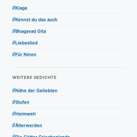
Klage
Kennst du das auch
Bhagavad Gita
Liebeslied
Für Ninon
WEITERE GEDICHTE
Nähe der Geliebten
Stufen
Heimweh
Älterwerden
Die Götter Griechenlands