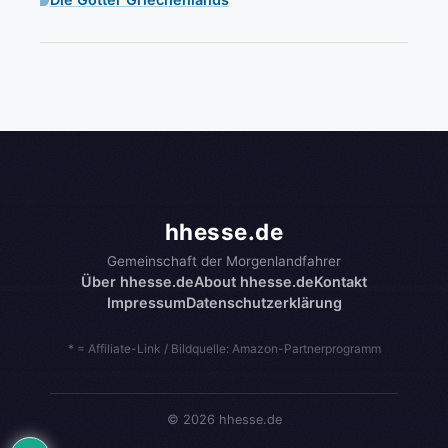
hhesse.de
Gemeinschaft der Morgenlandfahrer
Über hhesse.de
About hhesse.de
Kontakt
Impressum
Datenschutzerklärung
* = Affiliate-Link / Bildquelle: Amazon-Partnerprogramm
© 2026 hhesse.de