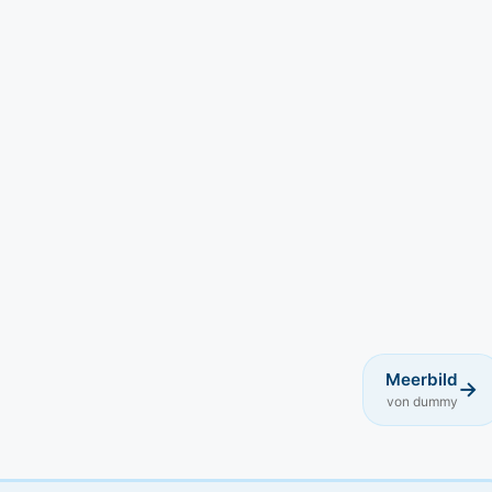
Meerbild
→
von dummy