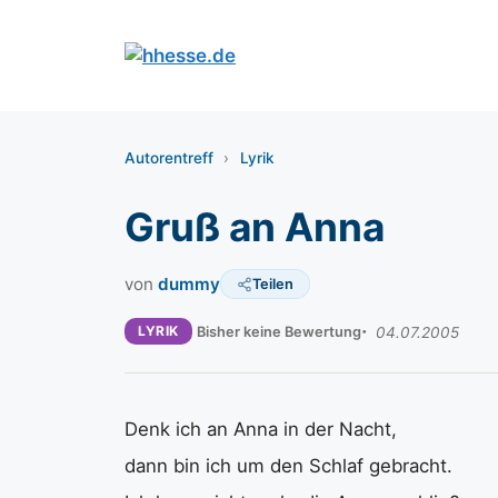
Zum
Inhalt
springen
Autorentreff
›
Lyrik
Gruß an Anna
von
dummy
Teilen
LYRIK
Bisher keine Bewertung
04.07.2005
Denk ich an Anna in der Nacht,
dann bin ich um den Schlaf gebracht.