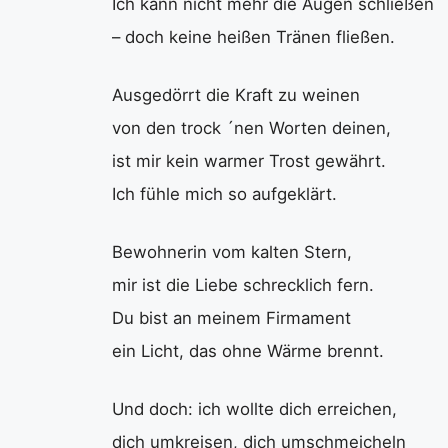
Ich kann nicht mehr die Augen schließen
– doch keine heißen Tränen fließen.
Ausgedörrt die Kraft zu weinen
von den trock ´nen Worten deinen,
ist mir kein warmer Trost gewährt.
Ich fühle mich so aufgeklärt.
Bewohnerin vom kalten Stern,
mir ist die Liebe schrecklich fern.
Du bist an meinem Firmament
ein Licht, das ohne Wärme brennt.
Und doch: ich wollte dich erreichen,
dich umkreisen, dich umschmeicheln