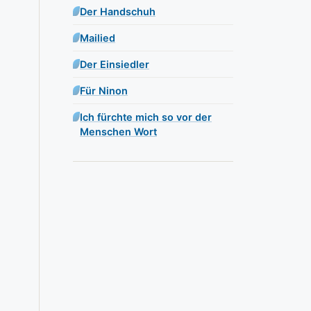
Der Handschuh
Mailied
Der Einsiedler
Für Ninon
Ich fürchte mich so vor der
Menschen Wort