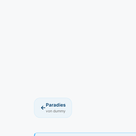
Paradies
←
von dummy