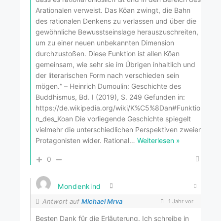
Arationalen verweist. Das Kōan zwingt, die Bahn
des rationalen Denkens zu verlassen und über die
gewöhnliche Bewusstseinslage herauszuschreiten,
um zu einer neuen unbekannten Dimension
durchzustoßen. Diese Funktion ist allen Kōan
gemeinsam, wie sehr sie im Übrigen inhaltlich und
der literarischen Form nach verschieden sein
mögen.“ – Heinrich Dumoulin: Geschichte des
Buddhismus, Bd. I (2019), S. 249 Gefunden in:
https://de.wikipedia.org/wiki/K%C5%8Dan#Funktio
n_des_Koan Die vorliegende Geschichte spiegelt
vielmehr die unterschiedlichen Perspektiven zweier
Protagonisten wider. Rational
…
Weiterlesen »
0
Mondenkind
Antwort auf
Michael Mrva
1 Jahr vor
Besten Dank für die Erläuterung. Ich schreibe in