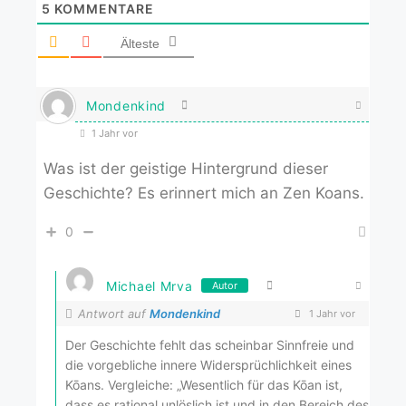
5
KOMMENTARE
Älteste
Mondenkind
1 Jahr vor
Was ist der geistige Hintergrund dieser
Geschichte? Es erinnert mich an Zen Koans.
0
Michael Mrva
Autor
Antwort auf
Mondenkind
1 Jahr vor
Der Geschichte fehlt das scheinbar Sinnfreie und
die vorgebliche innere Widersprüchlichkeit eines
Kōans. Vergleiche: „Wesentlich für das Kōan ist,
dass es rational unlöslich ist und in den Bereich des