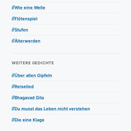
Wie eine Welle
Flötenspiel
Stufen
Älterwerden
WEITERE GEDICHTE
Über allen Gipfeln
Reiselied
Bhagavad Gita
Du musst das Leben nicht verstehen
Die eine Klage