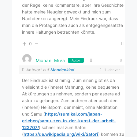
der Regel keine Kommentare, aber Ihre Geschichte
hatte meine Neugier geweckt und mich zum
Nachdenken angeregt. Mein Eindruck war, dass
man die Protagonisten auch als entgegengesetzte
innere Haltungen betrachten könnte.
0
Michael Mrva
Autor
Antwort auf
Mondenkind
1 Jahr vor
Der Eindruck ist stimmig. Zum einen gibt es da
vielleicht die (innere) Mahnung, keine bequemen
Abkürzungen zu nehmen, sondern per aspera ad
astra zu gelangen. Zum anderen aber auch den
(inneren) Heißsporn, der meint, ohne Meditation
und Samu (
https://sumikai.com/japan-
erleben/samu-zen-in-der-kunst-der-arbeit-
122707/
) schnell mal zum Satori
(
https://de.wikipedia.org/wiki/Satori
) kommen zu