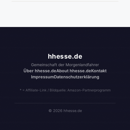
hhesse.de
Gemeinschaft der Morgenlandfahrer
Über hhesse.de
About hhesse.de
Kontakt
Impressum
Datenschutzerklärung
* = Affiliate-Link / Bildquelle: Amazon-Partnerprogramm
© 2026 hhesse.de