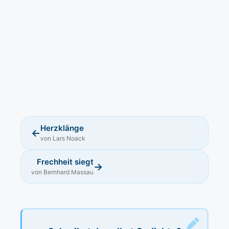
Herzklänge
←
von Lars Noack
Frechheit siegt
→
von Bernhard Massau