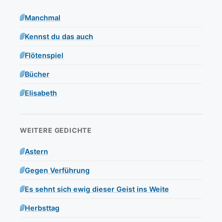
Manchmal
Kennst du das auch
Flötenspiel
Bücher
Elisabeth
WEITERE GEDICHTE
Astern
Gegen Verführung
Es sehnt sich ewig dieser Geist ins Weite
Herbsttag