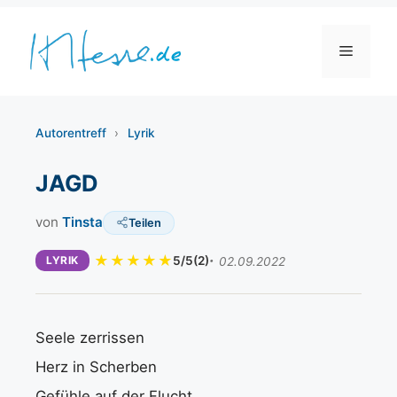
Zum
Inhalt
Menü
springen
Autorentreff
›
Lyrik
JAGD
von
Tinsta
Teilen
LYRIK
5/5
(2)
02.09.2022
Seele zerrissen
Herz in Scherben
Gefühle auf der Flucht