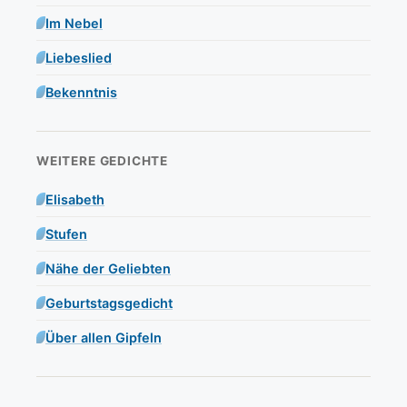
Im Nebel
Liebeslied
Bekenntnis
WEITERE GEDICHTE
Elisabeth
Stufen
Nähe der Geliebten
Geburtstagsgedicht
Über allen Gipfeln