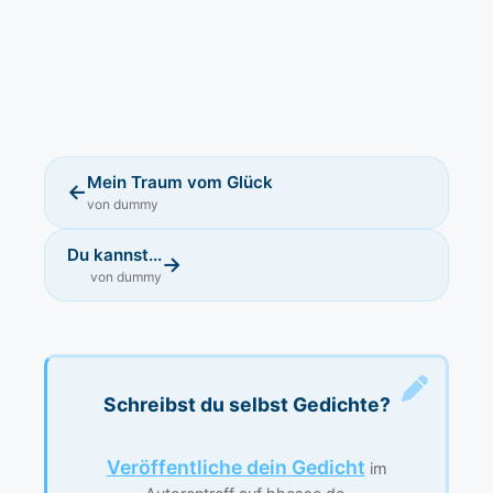
Mein Traum vom Glück
←
von dummy
Du kannst...
→
von dummy
Schreibst du selbst Gedichte?
Veröffentliche dein Gedicht
im