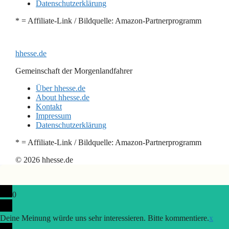
Datenschutzerklärung
* = Affiliate-Link / Bildquelle: Amazon-Partnerprogramm
hhesse.de
Gemeinschaft der Morgenlandfahrer
Über hhesse.de
About hhesse.de
Kontakt
Impressum
Datenschutzerklärung
* = Affiliate-Link / Bildquelle: Amazon-Partnerprogramm
© 2026 hhesse.de
0
Deine Meinung würde uns sehr interessieren. Bitte kommentiere.
x