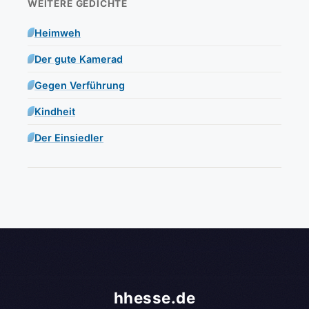
WEITERE GEDICHTE
Heimweh
Der gute Kamerad
Gegen Verführung
Kindheit
Der Einsiedler
hhesse.de