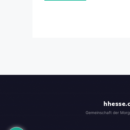
hhesse.
Gemeinschaft der Morg