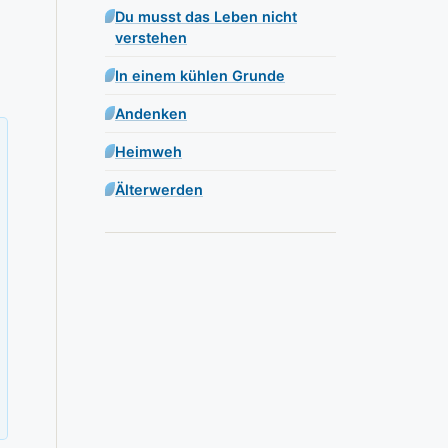
Du musst das Leben nicht
verstehen
In einem kühlen Grunde
Andenken
Heimweh
Älterwerden