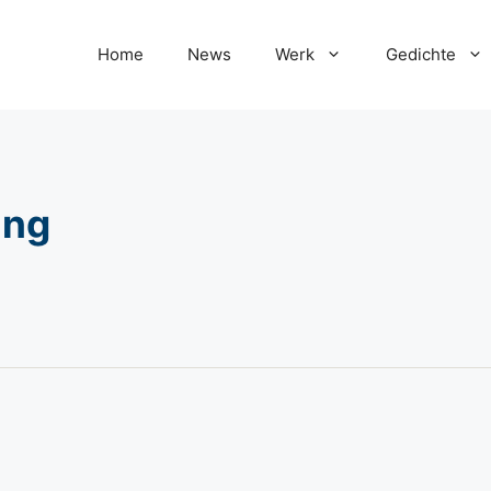
Home
News
Werk
Gedichte
ung