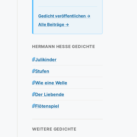
Gedicht veröffentlichen →
Alle Beiträge →
HERMANN HESSE GEDICHTE
Julikinder
Stufen
Wie eine Welle
Der Liebende
Flötenspiel
WEITERE GEDICHTE