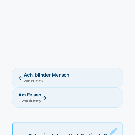
Ach, blinder Mensch
←
von dummy
Am Felsen
→
von dummy