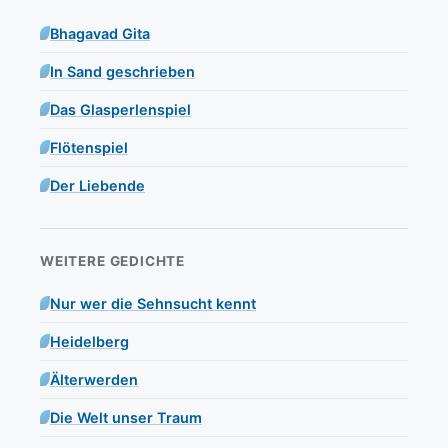
Bhagavad Gita
In Sand geschrieben
Das Glasperlenspiel
Flötenspiel
Der Liebende
WEITERE GEDICHTE
Nur wer die Sehnsucht kennt
Heidelberg
Älterwerden
Die Welt unser Traum