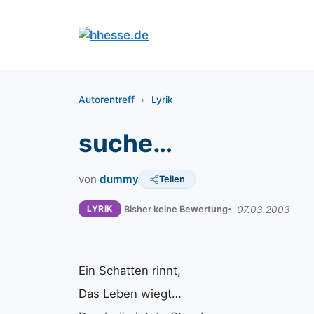
Zum
Inhalt
springen
Autorentreff
›
Lyrik
suche…
von
dummy
Teilen
LYRIK
Bisher keine Bewertung
07.03.2003
Ein Schatten rinnt,
Das Leben wiegt…