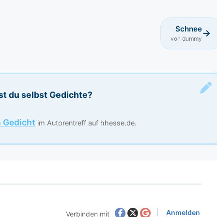
Schnee
→
von dummy
st du selbst Gedichte?
n Gedicht
im Autorentreff auf hhesse.de.
Anmelden
Verbinden mit