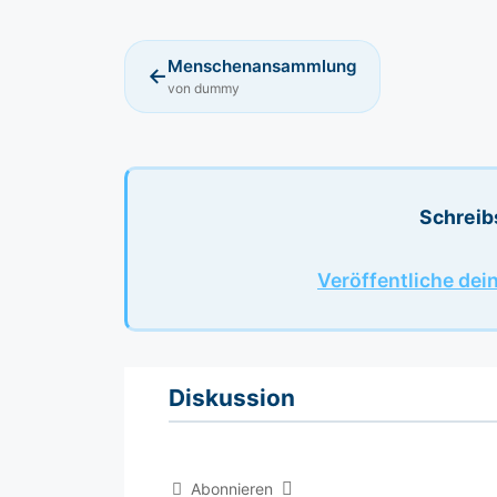
Menschenansammlung
←
von dummy
Schreib
Veröffentliche dei
Diskussion
Abonnieren