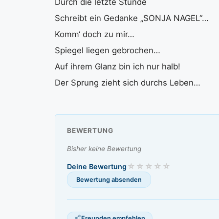
Durch die letzte Stunde
Schreibt ein Gedanke „SONJA NAGEL“…
Komm‘ doch zu mir…
Spiegel liegen gebrochen…
Auf ihrem Glanz bin ich nur halb!
Der Sprung zieht sich durchs Leben…
BEWERTUNG
Bisher keine Bewertung
Deine Bewertung
Freunden empfehlen