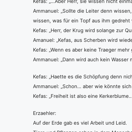
Kefas: „…Aber Herr, sie wissen nicht einma
Ammanuel: „Sollte die Leiter denn wissen,
wissen, was für ein Topf aus ihm gedreht 
Kefas: „Herr, der Krug wird solange zur Que
Amanuel: „Kefas, aus Scherben wird wied
Kefas: „Wenn es aber keine Traeger mehr 
Ammanuel: „Dann wird auch kein Wasser 
Kefas: „Haette es die Schöpfung denn nich
Ammanuel: „Schon… aber wie könnte sich
Kefas: „Freiheit ist also eine Kerkerblum
Erzaehler:
Auf der Erde gab es viel Arbeit und Leid.