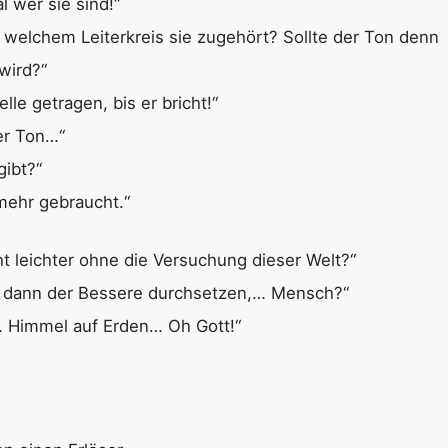
l wer sie sind!“
 welchem Leiterkreis sie zugehört? Sollte der Ton denn
wird?“
lle getragen, bis er bricht!“
er Ton…“
gibt?“
mehr gebraucht.“
t leichter ohne die Versuchung dieser Welt?“
 dann der Bessere durchsetzen,… Mensch?“
e… Himmel auf Erden… Oh Gott!“