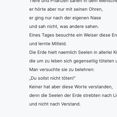
Tiere und Pflanzen sahen in dem Mensche
er hörte aber nur mit seinen Ohren,
er ging nur nach der eigenen Nase
und sah nicht, was andere sahen.
Eines Tages besuchte ein Weiser diese Er
und lernte Mitleid.
Die Erde hielt naemlich Seelen in allerlei 
die um zu leben sich gegenseitig töteten 
Man versuchte sie zu belehren:
„Du sollst nicht töten!“
Keiner hat aber diese Worte verstanden,
denn die Seelen der Erde strebten nach L
und nicht nach Verstand.