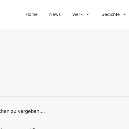
Home
News
Werk
Gedichte
chen zu vergeben,…