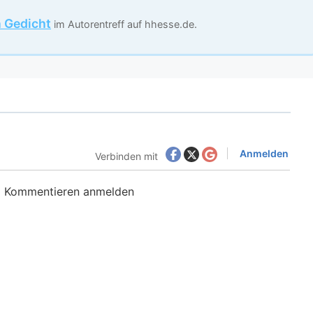
n Gedicht
im Autorentreff auf hhesse.de.
Anmelden
Verbinden mit
m Kommentieren anmelden