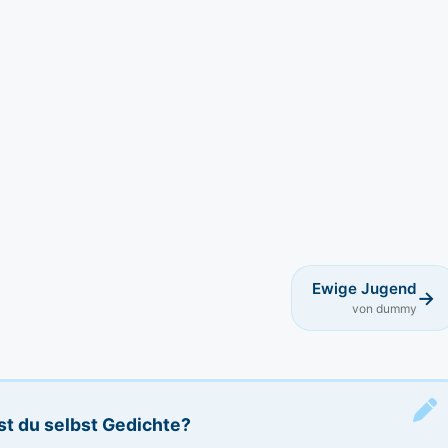
Ewige Jugend
→
von dummy
st du selbst Gedichte?