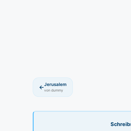
Jerusalem
←
von dummy
Schreib