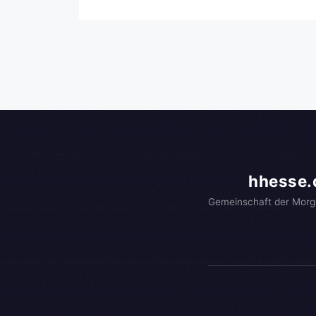
hhesse.
Gemeinschaft der Morg