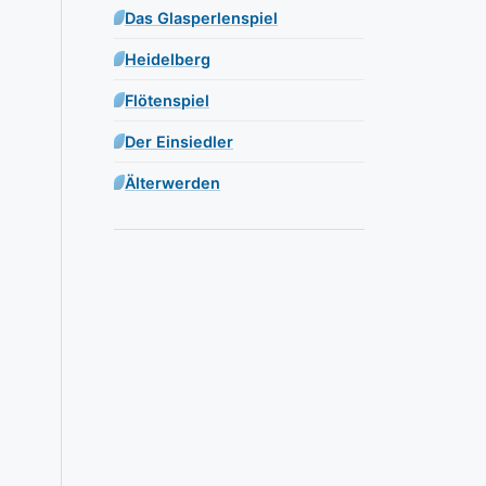
Das Glasperlenspiel
Heidelberg
Flötenspiel
Der Einsiedler
Älterwerden