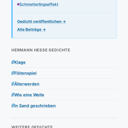
Schmetterlingseffekt
Gedicht veröffentlichen →
Alle Beiträge →
HERMANN HESSE GEDICHTE
Klage
Flötenspiel
Älterwerden
Wie eine Welle
In Sand geschrieben
WEITERE GEDICHTE