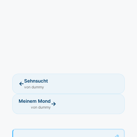
Sehnsucht
←
von dummy
Meinem Mond
→
von dummy