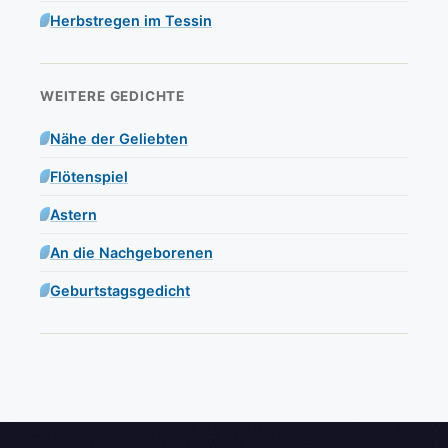
Herbstregen im Tessin
WEITERE GEDICHTE
Nähe der Geliebten
Flötenspiel
Astern
An die Nachgeborenen
Geburtstagsgedicht