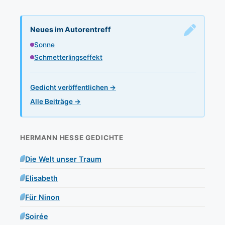
Neues im Autorentreff
Sonne
Schmetterlingseffekt
Gedicht veröffentlichen →
Alle Beiträge →
HERMANN HESSE GEDICHTE
Die Welt unser Traum
Elisabeth
Für Ninon
Soirée