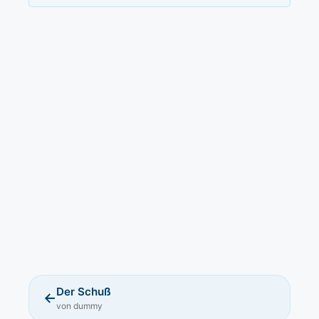
Der Schuß
←
von dummy