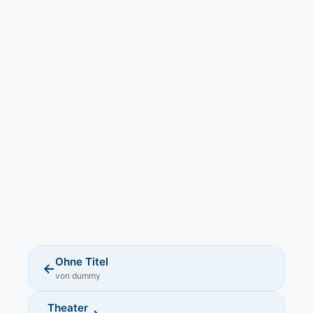
Ohne Titel
←
von dummy
Theater