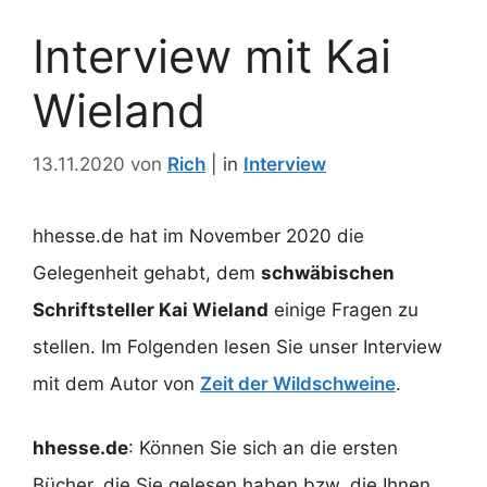
Interview mit Kai
Wieland
13.11.2020
von
Rich
Interview
hhesse.de hat im November 2020 die
Gelegenheit gehabt, dem
schwäbischen
Schriftsteller Kai Wieland
einige Fragen zu
stellen. Im Folgenden lesen Sie unser Interview
mit dem Autor von
Zeit der Wildschweine
.
hhesse.de
: Können Sie sich an die ersten
Bücher, die Sie gelesen haben bzw. die Ihnen