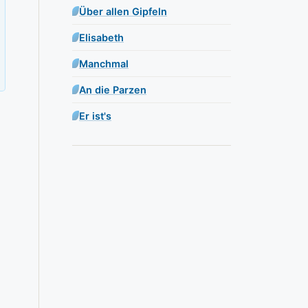
Über allen Gipfeln
Elisabeth
Manchmal
An die Parzen
Er ist's