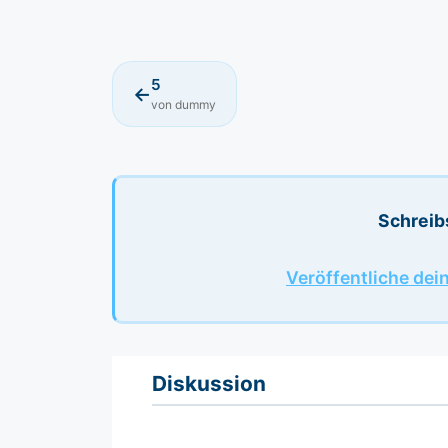
5
←
von dummy
Schreib
Veröffentliche dei
Diskussion