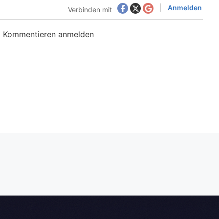
Anmelden
Verbinden mit
m Kommentieren anmelden