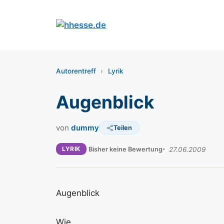
Zum
Inhalt
springen
Autorentreff
›
Lyrik
Augenblick
von
dummy
Teilen
LYRIK
Bisher keine Bewertung
27.06.2009
Augenblick
Wie