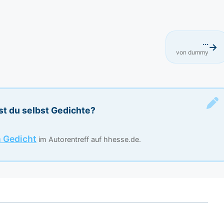
...
→
von dummy
st du selbst Gedichte?
n Gedicht
im Autorentreff auf hhesse.de.