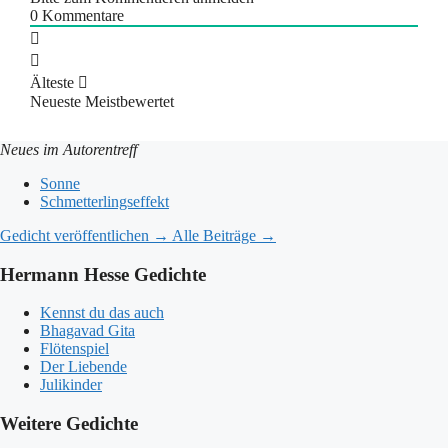
0
Kommentare
Älteste
Neueste
Meistbewertet
Neues im Autorentreff
Sonne
Schmetterlingseffekt
Gedicht veröffentlichen →
Alle Beiträge →
Hermann Hesse Gedichte
Kennst du das auch
Bhagavad Gita
Flötenspiel
Der Liebende
Julikinder
Weitere Gedichte