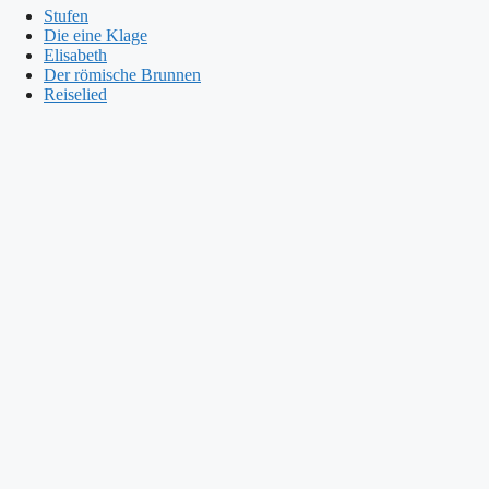
Stufen
Die eine Klage
Elisabeth
Der römische Brunnen
Reiselied