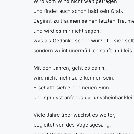
Wird vom Wind nicht weit getragen
und findet auch schon bald sein Grab.
Beginnt zu träumen seinen letzten Traum
und wird es mir nicht sagen,
was als Gedanke schon wurzelt – sich sel
sondern weint unermüdlich sanft und leis.
Mit den Jahren, geht es dahin,
wird nicht mehr zu erkennen sein.
Erschafft sich einen neuen Sinn
und spriesst anfangs gar unscheinbar klei
Viele Jahre über wächst es weiter,
begleitet von des Vogelsgesang,