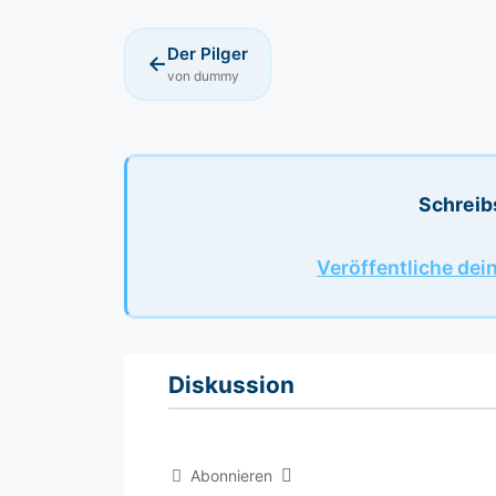
Der Pilger
←
von dummy
Schreib
Veröffentliche dei
Diskussion
Abonnieren