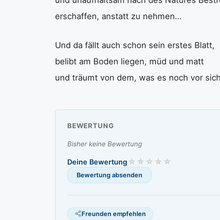
und unaufhaltsam nach des Natures Best
erschaffen, anstatt zu nehmen…
Und da fällt auch schon sein erstes Blatt,
belibt am Boden liegen, müd und matt
und träumt von dem, was es noch vor sic
BEWERTUNG
Bisher keine Bewertung
Deine Bewertung
Freunden empfehlen