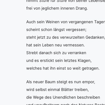
nimmt Stufe für Stufe von seiner Lebenslei
frei von jeglichem inneren Drang.
Auch sein Weinen von vergangenen Tagen
scheint schon längst vergessen;
steht jetzt zu des verwurzelten Gedanken
hat sein Leben neu vermessen.
Strebt danach sich zu verranken
und es erstickt sein letztes Klagen,
welches hat ihn einst so weit getragen.
Als neuer Baum steigt es nun empor,
wird selbst einmal Blätter treiben,
die Wege des Unendlichen beschreiben