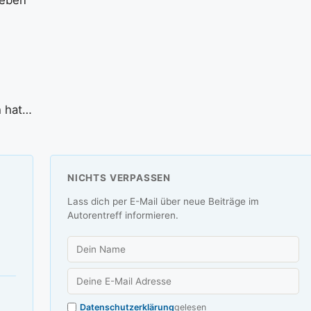
reben
h hat…
NICHTS VERPASSEN
Lass dich per E-Mail über neue Beiträge im
Autorentreff informieren.
Datenschutzerklärung
gelesen