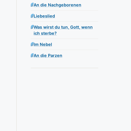
An die Nachgeborenen
Liebeslied
Was wirst du tun, Gott, wenn
ich sterbe?
Im Nebel
An die Parzen