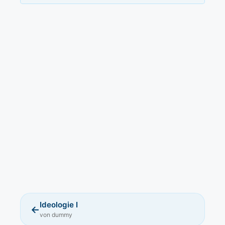
Ideologie I
←
von dummy