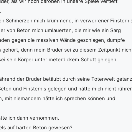
r, als wir hoch daroben in unsere Spiele vertieft
.
tigen Schmerzen mich krümmend, in verworrener Finsterni
 von Beton mich umlauerten, die mir wie ein Sarg
Händen gegen die massiven Wände geschlagen, dumpfe
gehört, denn mein Bruder sei zu diesem Zeitpunkt nich
i sein Körper unter meterdickem Schutt gelegen,
Während der Bruder betäubt durch seine Totenwelt getanz
 Beton und Finsternis gelegen und hätte mich nicht rühre
, mit niemandem hätte ich sprechen können und
hätte ich dann vernommen.
gels auf harten Beton gewesen?