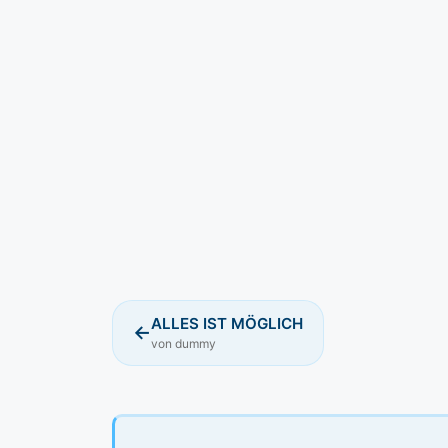
ALLES IST MÖGLICH
←
von dummy