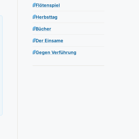
Flötenspiel
Herbsttag
Bücher
Der Einsame
Gegen Verführung