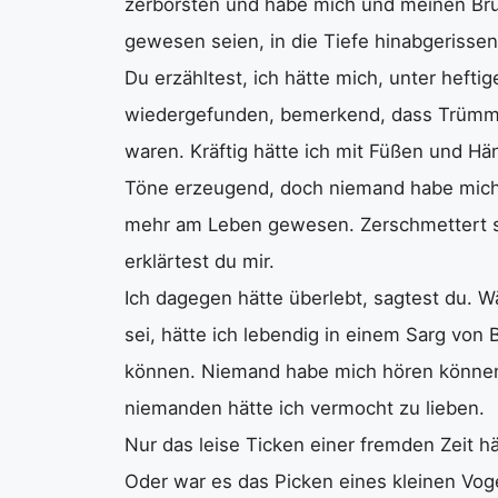
zerborsten und habe mich und meinen Brude
gewesen seien, in die Tiefe hinabgerissen
Du erzähltest, ich hätte mich, unter hef
wiedergefunden, bemerkend, dass Trümmer
waren. Kräftig hätte ich mit Füßen und 
Töne erzeugend, doch niemand habe mich 
mehr am Leben gewesen. Zerschmettert se
erklärtest du mir.
Ich dagegen hätte überlebt, sagtest du. 
sei, hätte ich lebendig in einem Sarg von
können. Niemand habe mich hören können
niemanden hätte ich vermocht zu lieben.
Nur das leise Ticken einer fremden Zeit 
Oder war es das Picken eines kleinen Vo