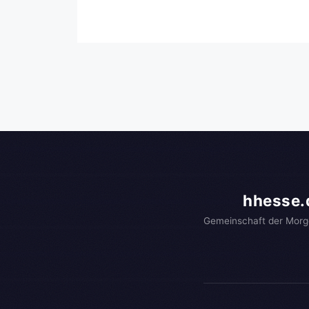
hhesse.
Gemeinschaft der Morg