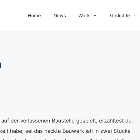
Home
News
Werk
Gedichte
n
auf der verlassenen Baustelle gespielt, erzähltest du.
lt habe, sei das nackte Bauwerk jäh in zwei Stücke