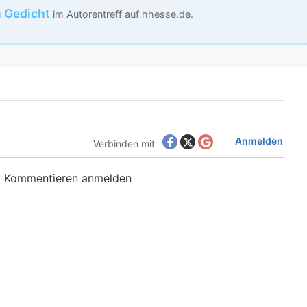
n Gedicht
im Autorentreff auf hhesse.de.
Anmelden
Verbinden mit
m Kommentieren anmelden