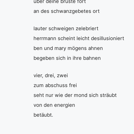
über deine brüste fort
an des schwanzgebetes ort
lauter schweigen zelebriert
herrmann scheint leicht desillusioniert
ben und mary mögens ahnen
begeben sich in ihre bahnen
vier, drei, zwei
zum abschuss frei
seht nur wie der mond sich sträubt
von den energien
betäubt.