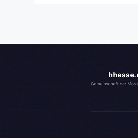
hhesse.
Gemeinschaft der Morg