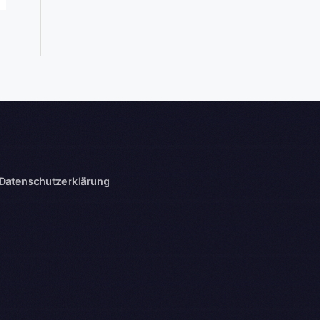
Datenschutzerklärung