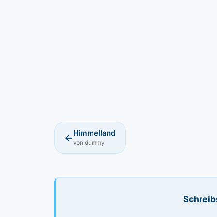
Himmelland
←
von dummy
Schreib