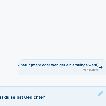
ein stück natur (mehr oder weniger ein erstlings werk)
→
von dummy
st du selbst Gedichte?