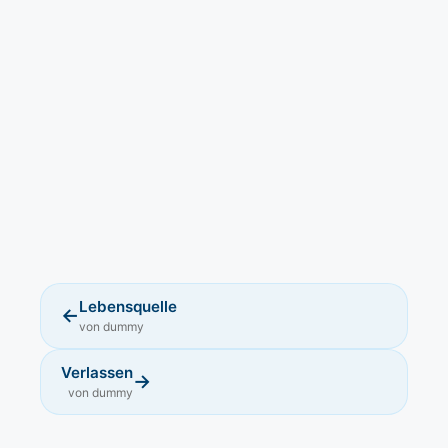
Lebensquelle
←
von dummy
Verlassen
→
von dummy