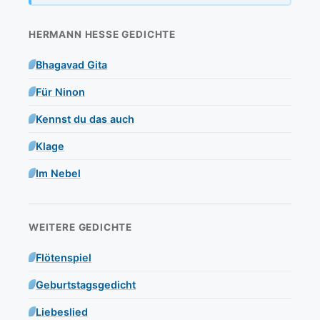
HERMANN HESSE GEDICHTE
Bhagavad Gita
Für Ninon
Kennst du das auch
Klage
Im Nebel
WEITERE GEDICHTE
Flötenspiel
Geburtstagsgedicht
Liebeslied