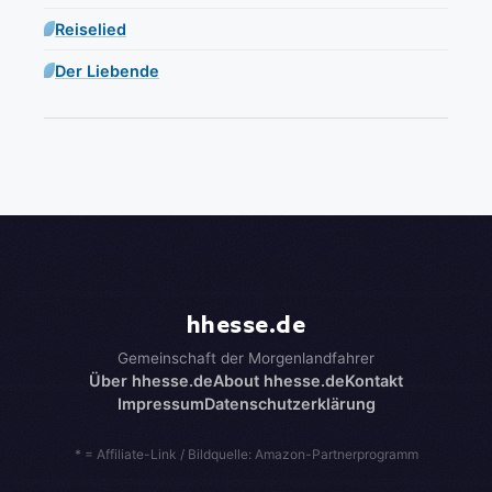
Reiselied
Der Liebende
hhesse.de
Gemeinschaft der Morgenlandfahrer
Über hhesse.de
About hhesse.de
Kontakt
Impressum
Datenschutzerklärung
* = Affiliate-Link / Bildquelle: Amazon-Partnerprogramm