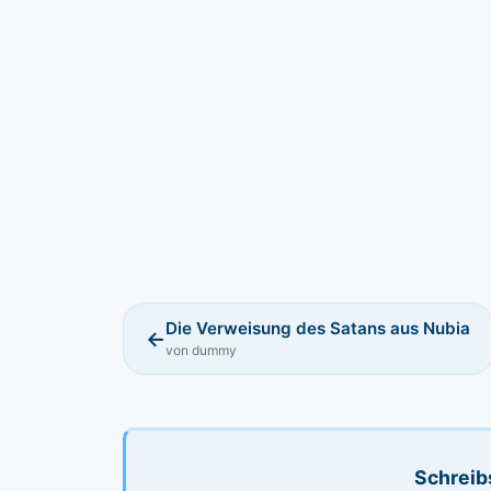
Die Verweisung des Satans aus Nubia
←
von dummy
Schreib