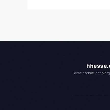
hhesse.
Gemeinschaft der Morg