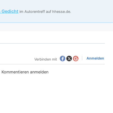
n Gedicht
im Autorentreff auf hhesse.de.
Anmelden
Verbinden mit
m Kommentieren anmelden