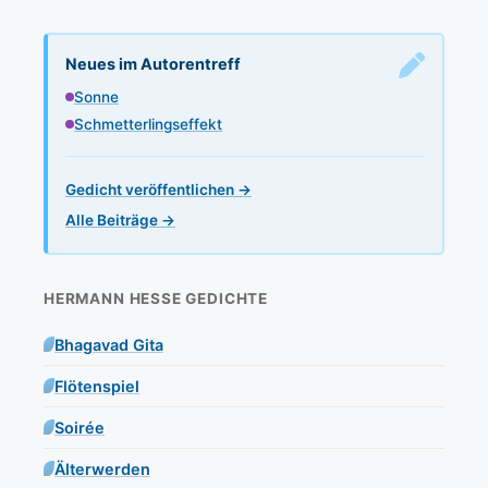
Neues im Autorentreff
Sonne
Schmetterlingseffekt
Gedicht veröffentlichen →
Alle Beiträge →
HERMANN HESSE GEDICHTE
Bhagavad Gita
Flötenspiel
Soirée
Älterwerden