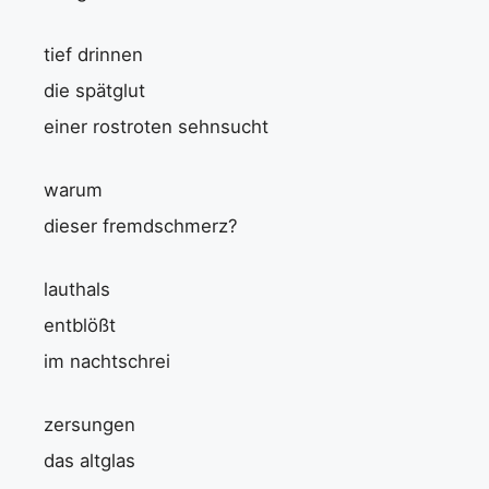
tief drinnen
die spätglut
einer rostroten sehnsucht
warum
dieser fremdschmerz?
lauthals
entblößt
im nachtschrei
zersungen
das altglas