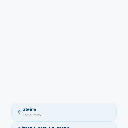
Steine
←
von dummy