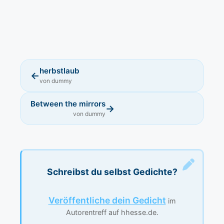
herbstlaub
←
von dummy
Between the mirrors
→
von dummy
Schreibst du selbst Gedichte?
Veröffentliche dein Gedicht
im
Autorentreff auf hhesse.de.