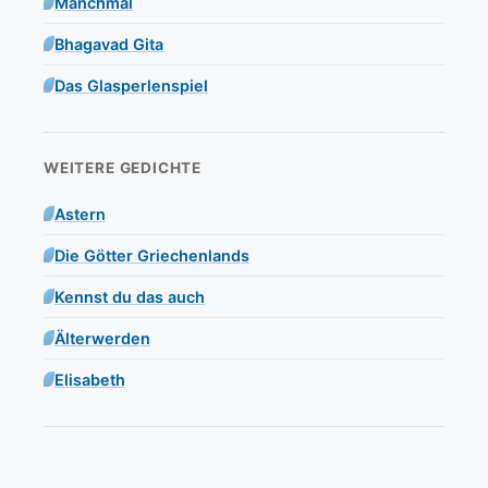
Manchmal
Bhagavad Gita
Das Glasperlenspiel
WEITERE GEDICHTE
Astern
Die Götter Griechenlands
Kennst du das auch
Älterwerden
Elisabeth