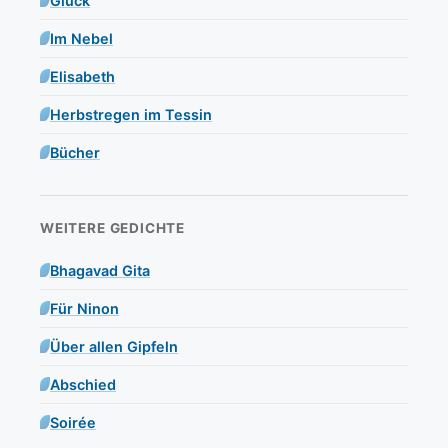
Glück
Im Nebel
Elisabeth
Herbstregen im Tessin
Bücher
WEITERE GEDICHTE
Bhagavad Gita
Für Ninon
Über allen Gipfeln
Abschied
Soirée