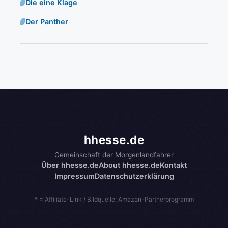
Die eine Klage
Der Panther
hhesse.de
Gemeinschaft der Morgenlandfahrer
Über hhesse.de
About hhesse.de
Kontakt
Impressum
Datenschutzerklärung
* = Affiliate-Link / Bildquelle: Amazon-Partnerprogramm