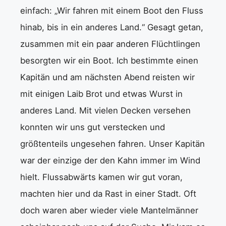
einfach: „Wir fahren mit einem Boot den Fluss
hinab, bis in ein anderes Land.“ Gesagt getan,
zusammen mit ein paar anderen Flüchtlingen
besorgten wir ein Boot. Ich bestimmte einen
Kapitän und am nächsten Abend reisten wir
mit einigen Laib Brot und etwas Wurst in
anderes Land. Mit vielen Decken versehen
konnten wir uns gut verstecken und
größtenteils ungesehen fahren. Unser Kapitän
war der einzige der den Kahn immer im Wind
hielt. Flussabwärts kamen wir gut voran,
machten hier und da Rast in einer Stadt. Oft
doch waren aber wieder viele Mantelmänner