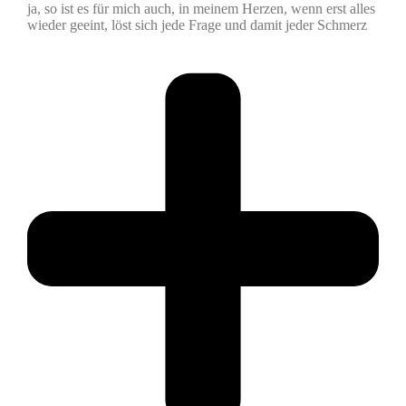
ja, so ist es für mich auch, in meinem Herzen, wenn erst alles
wieder geeint, löst sich jede Frage und damit jeder Schmerz