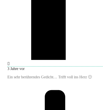
3 Jahre vor
Ein sehr berührendes Gedicht… Trifft voll ins Herz 🙂