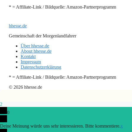
* = Affiliate-Link / Bildquelle: Amazon-Partnerprogramm
hhesse.de
Gemeinschaft der Morgenlandfahrer
Über hhesse.de
About hhesse.de
Kontakt
Impressum
Datenschutzerklärung
* = Affiliate-Link / Bildquelle: Amazon-Partnerprogramm
© 2026 hhesse.de
2
0
Deine Meinung würde uns sehr interessieren. Bitte kommentiere.
x