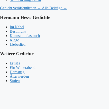
Gedicht veröffentlichen →
Alle Beiträge →
Hermann Hesse Gedichte
Im Nebel
Besinnung
Kennst du das auch
Klage
Liebeslied
Weitere Gedichte
Er ist's
Ein Winterabend
Herbsttag
Älterwerden
Stufen