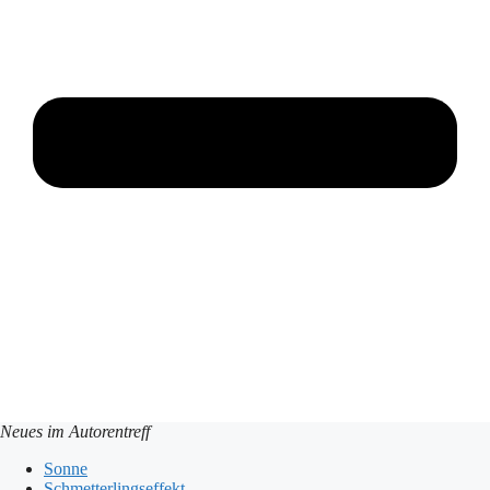
Neues im Autorentreff
Sonne
Schmetterlingseffekt